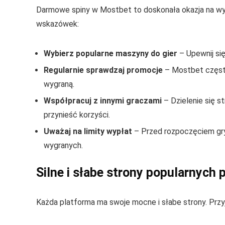
Darmowe spiny w Mostbet to doskonała okazja na wygr
wskazówek:
Wybierz popularne maszyny do gier
– Upewnij się
Regularnie sprawdzaj promocje
– Mostbet często
wygraną.
Współpracuj z innymi graczami
– Dzielenie się s
przynieść korzyści.
Uważaj na limity wypłat
– Przed rozpoczęciem gr
wygranych.
Silne i słabe strony popularnych 
Każda platforma ma swoje mocne i słabe strony. Przyj