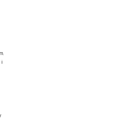
m.
 i
y