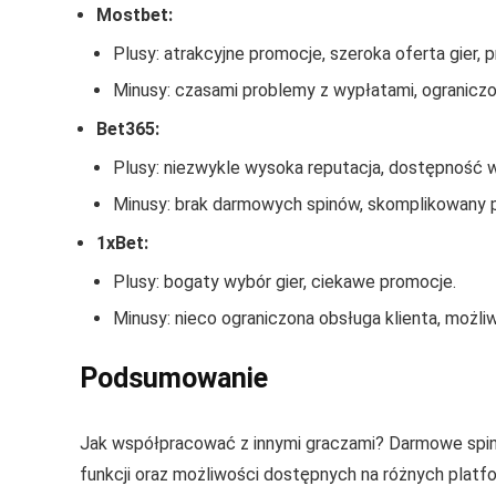
Mostbet:
Plusy: atrakcyjne promocje, szeroka oferta gier, pr
Minusy: czasami problemy z wypłatami, ograniczo
Bet365:
Plusy: niezwykle wysoka reputacja, dostępność wi
Minusy: brak darmowych spinów, skomplikowany pr
1xBet:
Plusy: bogaty wybór gier, ciekawe promocje.
Minusy: nieco ograniczona obsługa klienta, możliw
Podsumowanie
Jak współpracować z innymi graczami? Darmowe spin
funkcji oraz możliwości dostępnych na różnych platf