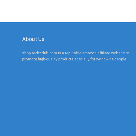
About Us
shop.techzclub.com is a reputable amazon affiliate website to
promote high-quality products specially for worldwide people.