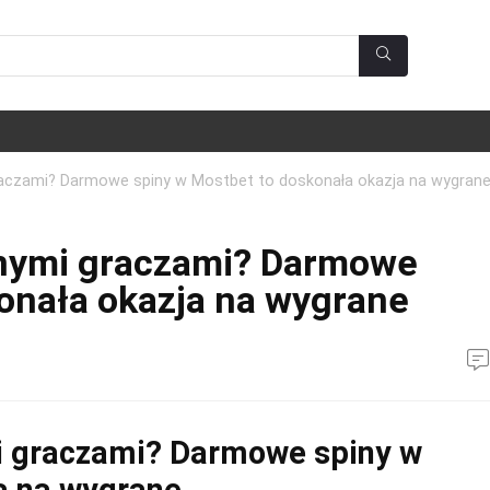
raczami? Darmowe spiny w Mostbet to doskonała okazja na wygran
nnymi graczami? Darmowe
onała okazja na wygrane
i graczami? Darmowe spiny w