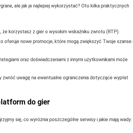
ane, ale jak je najlepiej wykorzystać? Oto kilka praktycznych
, że korzystasz z gier o wysokim wskaźniku zwrotu (RTP).
 oferuje nowe promocje, które mogą zwiększyć Twoje szanse 
trategiami oraz doświadczeniami z innymi użytkownikami może
y zwróć uwagę na ewentualne ograniczenia dotyczące wypłat
platform do gier
rzyjmy się, co wyróżnia poszczególne serwisy i jakie mają wady: