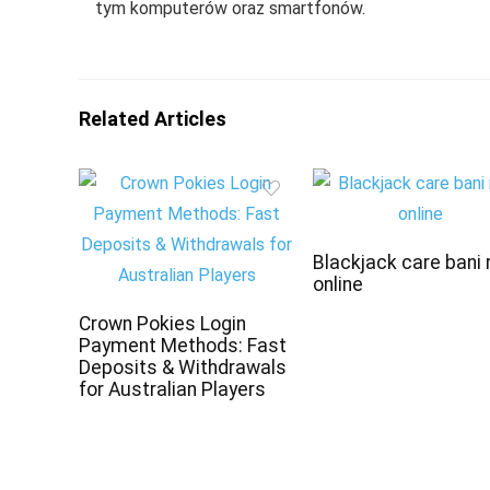
tym komputerów oraz smartfonów.
Related Articles
Blackjack care bani r
online
Crown Pokies Login
Payment Methods: Fast
Deposits & Withdrawals
for Australian Players