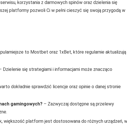
erwisu, korzystania z darmowych spinów oraz dzielenia się
pszej platformy pozwoli Ci w pełni cieszyć się swoją przygodą w
ularniejsze to Mostbet oraz 1xBet, które regularnie aktualizują
 Dzielenie się strategiami i informacjami może znacząco
warto dokładnie sprawdzić licencje oraz opinie o danej stronie
ormach gamingowych?
– Zazwyczaj dostępne są przelewy
zne.
, większość platform jest dostosowana do różnych urządzeń, 