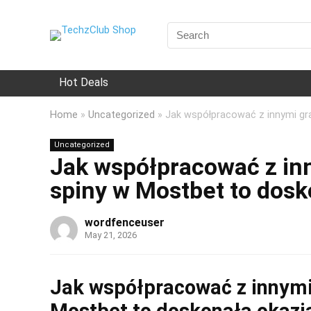
Hot Deals
Home
»
Uncategorized
»
Jak współpracować z innymi g
Uncategorized
Jak współpracować z i
spiny w Mostbet to dosk
wordfenceuser
May 21, 2026
Jak współpracować z innym