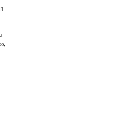
ξη
ει
πο,