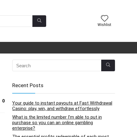
Wishlist
Recent Posts
0
Your guide to instant payouts at Fast Withdrawal
Casino: play, win, and withdraw effortlessly
What is the limited number I’m able to put in
purchase so you can an online gambling
enterprise?
The essential profits redeemable of each most