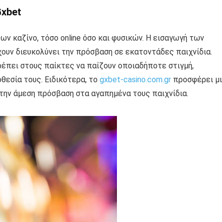
Gxbet
ν καζίνο, τόσο online όσο και φυσικών. Η εισαγωγή των
χουν διευκολύνει την πρόσβαση σε εκατοντάδες παιχνίδια.
έπει στους παίκτες να παίζουν οποιαδήποτε στιγμή,
θεσία τους. Ειδικότερα, το
gxbet-casino.com.gr
προσφέρει μ
 την άμεση πρόσβαση στα αγαπημένα τους παιχνίδια.