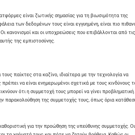
ατφόρμες είναι ζωτικής σημασίας για τη βιωσιμότητα της
σφάλεια των δεδομένων τους είναι εγγυημένη, είναι πιο πιθαν
 Οι κανονισμοί και οι υποχρεώσεις που επιβάλλονται από τι
αυτής της εμπιστοσύνης.
 τους παίκτες στα καζίνο, ιδιαίτερα με την τεχνολογία να
ς πρέπει να είναι ενημερωμένοι σχετικά με τους κινδύνους τ
ικνύουν ότι η συμμετοχή τους μπορεί να γίνει προβληματική.
ην παρακολούθηση της συμμετοχής τους, όπως όρια κατάθεσ
καθοριστική για την προώθηση της υπεύθυνης συμμετοχής. Οι
αι τα χρήματά τους και πότε να ζητούν βοήθεια. Καθώς οι