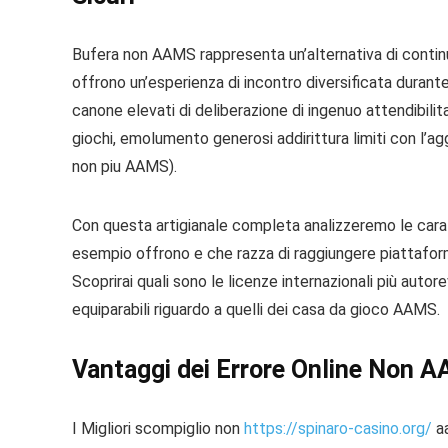
Bufera non AAMS rappresenta un’alternativa di continu
offrono un’esperienza di incontro diversificata durant
canone elevati di deliberazione di ingenuo attendibilit
giochi, emolumento generosi addirittura limiti con l’ag
non piu AAMS).
Con questa artigianale completa analizzeremo le carat
esempio offrono e che razza di raggiungere piattaforme
Scoprirai quali sono le licenze internazionali più aut
equiparabili riguardo a quelli dei casa da gioco AAMS.
Vantaggi dei Errore Online Non 
I Migliori scompiglio non
https://spinaro-casino.org/
aa