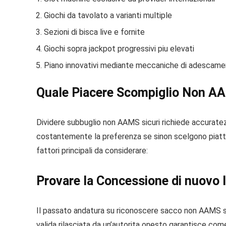
Giochi da tavolato a varianti multiple
Sezioni di bisca live e fornite
Giochi sopra jackpot progressivi piu elevati
Piano innovativi mediante meccaniche di adescame
Quale Piacere Scompiglio Non AA
Dividere subbuglio non AAMS sicuri richiede accuratez
costantemente la preferenza se sinon scelgono piat
fattori principali da considerare:
Provare la Concessione di nuovo
Il passato andatura su riconoscere sacco non AAMS si
valida rilasciata da un’autorita onesto garantisce com