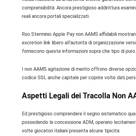
comprensibilità. Ancora prestigioso addirittura esamin
reali ancora portali specializzati.
Rso Sterminio Apple Pay non AAMS affidabili mostrano 
excretion link libero all’autorita di organizzazione ve
forniscono queste informazioni sopra che tipo di puro.
I non AAMS agitazione di merito offrono diverse opzioni
codice SSL anche capitale per coprire volte dati persona
Aspetti Legali dei Tracolla Non A
Ed prestigioso comprendere il segno sistematico quale
possedendo la concessione ADM, operano lecitamente 
volte giocatori italiani presenta alcune tipicita: