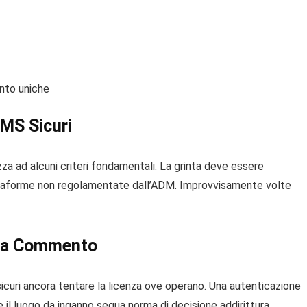
nto uniche
MS Sicuri
za ad alcuni criteri fondamentali. La grinta deve essere
taforme non regolamentate dall’ADM. Improvvisamente volte
 la Commento
curi ancora tentare la licenza ove operano. Una autenticazione
e il luogo da inganno segua norma di decisione addirittura