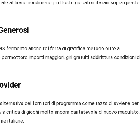
uale attirano nondimeno piuttosto giocatori italiani sopra queste
Generosi
AAMS fermento anche l’offerta di gratifica metodo oltre a
rmettere importi maggiori, giri gratuiti addirittura condizioni d
ovider
lternativa dei fornitori di programma come razza di avviene per 
s critica di giochi molto ancora caritatevole di nuovo maculato,
rme italiane.