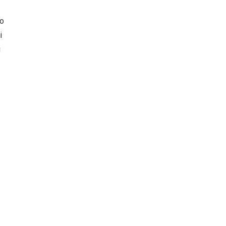
do
i
i