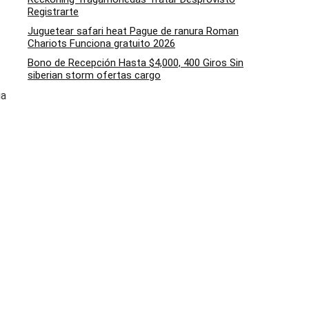
Registrarte
Juguetear safari heat Pague de ranura Roman
Chariots Funciona gratuito 2026
Bono de Recepción Hasta $4,000, 400 Giros Sin
siberian storm ofertas cargo
ua