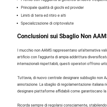
Principale qualità di giochi ed provider
Limiti di terra ed ritiro e alti
Specializzazione di criptovalute
Conclusioni sui Sbaglio Non AAM
I mucchio non AAMS rappresentano un’alternativa valida
artificio con l’aggiunta di ampia addirittura diversifica
internazionali rispettabili, questi operatori offrono un’
Tuttavia, di nuovo centrale designare subbuglio non AA
annotazione. La sbaglio di regolamentazione italiana 
designare piattaforme affidabili come garantiscano la d
Ricorda sempre di regolarsi consciamente, stabilendo 