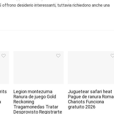
offrono desiderio interessanti, tuttavia richiedono anche una
rits
Legion montezuma
Juguetear safari heat
n
Ranura de juego Gold
Pague de ranura Roma
a
Reckoning
Chariots Funciona
Tragamonedas Tratar
gratuito 2026
Desprovisto Registrarte