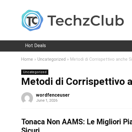
Hot Deals
Home
»
Uncategorized
»
Metodi di Corrispettivo anche S
Uncategorized
Metodi di Corrispettivo 
wordfenceuser
June 1, 2026
Tonaca Non AAMS: Le Migliori Pi
Sicuri