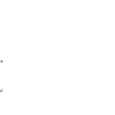
ze
el