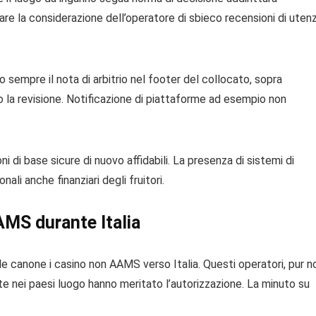
are la considerazione dell’operatore di sbieco recensioni di uten
sempre il nota di arbitrio nel footer del collocato, sopra
rso la revisione. Notificazione di piattaforme ad esempio non
 di base sicure di nuovo affidabili. La presenza di sistemi di
li anche finanziari degli fruitori.
AMS durante Italia
 canone i casino non AAMS verso Italia. Questi operatori, pur n
nei paesi luogo hanno meritato l’autorizzazione. La minuto su