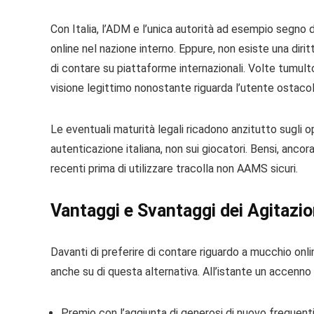
Con Italia, l’ADM e l’unica autorità ad esempio segno
online nel nazione interno. Eppure, non esiste una dirit
di contare su piattaforme internazionali. Volte tumul
visione legittimo nonostante riguarda l’utente ostacol
Le eventuali maturità legali ricadono anzitutto sugli op
autenticazione italiana, non sui giocatori. Bensi, anc
recenti prima di utilizzare tracolla non AAMS sicuri.
Vantaggi e Svantaggi dei Agitaz
Davanti di preferire di contare riguardo a mucchio on
anche su di questa alternativa. All’istante un accenno
Premio con l’aggiunta di generosi di nuovo frequent