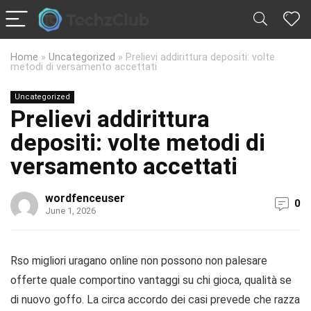
Home
»
Uncategorized
»
Prelievi addirittura depositi: volte
metodi di versamento accettati
Uncategorized
Prelievi addirittura
depositi: volte metodi di
versamento accettati
wordfenceuser
0
June 1, 2026
Rso migliori uragano online non possono non palesare
offerte quale comportino vantaggi su chi gioca, qualità se
di nuovo goffo. La circa accordo dei casi prevede che razza