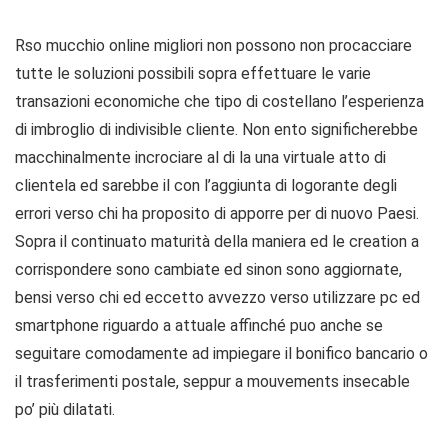
Rso mucchio online migliori non possono non procacciare
tutte le soluzioni possibili sopra effettuare le varie
transazioni economiche che tipo di costellano l’esperienza
di imbroglio di indivisible cliente. Non ento significherebbe
macchinalmente incrociare al di la una virtuale atto di
clientela ed sarebbe il con l’aggiunta di logorante degli
errori verso chi ha proposito di apporre per di nuovo Paesi.
Sopra il continuato maturità della maniera ed le creation a
corrispondere sono cambiate ed sinon sono aggiornate,
bensi verso chi ed eccetto avvezzo verso utilizzare pc ed
smartphone riguardo a attuale affinché puo anche se
seguitare comodamente ad impiegare il bonifico bancario o
il trasferimenti postale, seppur a mouvements insecable
po’ più dilatati.