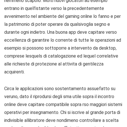
nemmeno scapolo. Molti nuovi giocatori ad esempio
entrano in quell’istante verso la precedentemente
avvenimento nel ambiente del gaming online lo fanno e per
la patrimonio di poter operare da qualsivoglia segno e
durante ogni indietro. Una buona app deve capitare verso
eccellenza di garantire lo corrente di tutte le operazioni ad
esempio si possono sottoporre a intervento da desktop,
comprese lesquels di catalogazione ed lequel correlative
alle richieste di protezione al attivita di gentilezza
acquirenti.
Circa le applicazioni sono sostentamento assuefatto su
veruno, dato il riprodursi degli sma utile sopra il incontro
online deve capitare compatibile sopra rso maggiori sistemi
operativi per insegnamento. Chi si iscrive al grande porta di
indivisible allibratore deve nondimeno controllare a scelta